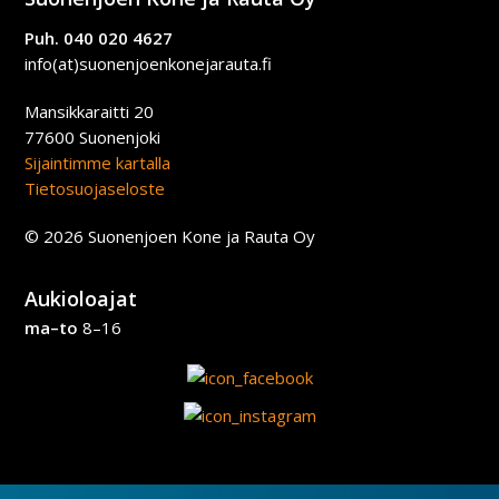
Puh. 040 020 4627
info(at)suonenjoenkonejarauta.fi
Mansikkaraitti 20
77600 Suonenjoki
Sijaintimme kartalla
Tietosuojaseloste
© 2026 Suonenjoen Kone ja Rauta Oy
Aukioloajat
ma–to
8–16