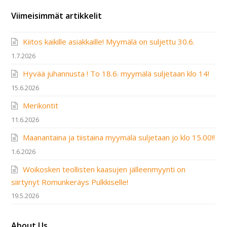
Viimeisimmät artikkelit
Kiitos kaikille asiakkaille! Myymälä on suljettu 30.6.
1.7.2026
Hyvää juhannusta ! To 18.6. myymälä suljetaan klo 14!
15.6.2026
Merikontit
11.6.2026
Maanantaina ja tiistaina myymälä suljetaan jo klo 15.00!!
1.6.2026
Woikosken teollisten kaasujen jälleenmyynti on
siirtynyt Romunkeräys Pulkkiselle!
19.5.2026
About Us