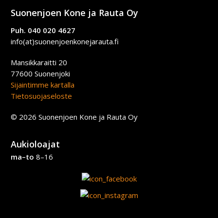
Suonenjoen Kone ja Rauta Oy
Puh. 040 020 4627
info(at)suonenjoenkonejarauta.fi
Mansikkaraitti 20
77600 Suonenjoki
Sijaintimme kartalla
Tietosuojaseloste
© 2026 Suonenjoen Kone ja Rauta Oy
Aukioloajat
ma–to
8–16