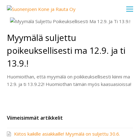
O
Mo
M
Myymälä suljettu
poikeuksellisesti ma 12.9. ja ti
13.9.!
Huomioithan, että myymälä on poikkeuksellisesti kiinni ma
12.9. ja ti 13.9.22! Huomiothan tämän myös kaasuasioissa!
Viimeisimmät artikkelit
Kiitos kaikille asiakkaille! Myymälä on suljettu 30.6.