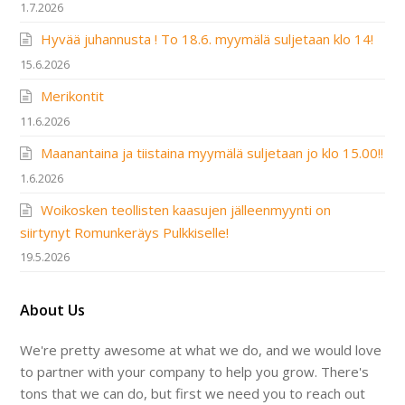
1.7.2026
Hyvää juhannusta ! To 18.6. myymälä suljetaan klo 14!
15.6.2026
Merikontit
11.6.2026
Maanantaina ja tiistaina myymälä suljetaan jo klo 15.00!!
1.6.2026
Woikosken teollisten kaasujen jälleenmyynti on
siirtynyt Romunkeräys Pulkkiselle!
19.5.2026
About Us
We're pretty awesome at what we do, and we would love
to partner with your company to help you grow. There's
tons that we can do, but first we need you to reach out