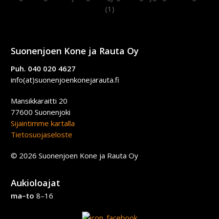
Suonenjoen Kone ja Rauta Oy
Puh. 040 020 4627
info(at)suonenjoenkonejarauta.fi
Mansikkaraitti 20
77600 Suonenjoki
Sijaintimme kartalla
Tietosuojaseloste
© 2026 Suonenjoen Kone ja Rauta Oy
Aukioloajat
ma–to
8–16