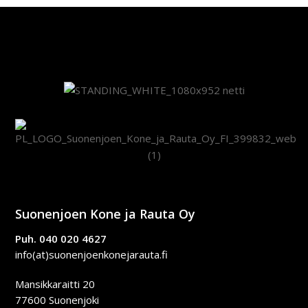
Suonenjoen Kone ja Rauta Oy
Puh. 040 020 4627
info(at)suonenjoenkonejarauta.fi
Mansikkaraitti 20
77600 Suonenjoki