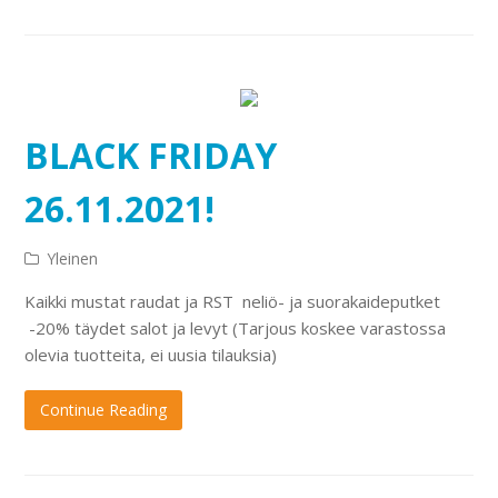
BLACK FRIDAY
26.11.2021!
Yleinen
Kaikki mustat raudat ja RST neliö- ja suorakaideputket
-20% täydet salot ja levyt (Tarjous koskee varastossa
olevia tuotteita, ei uusia tilauksia)
Continue Reading