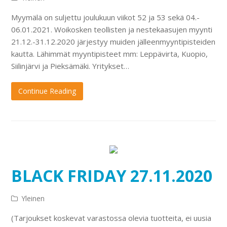
Myymälä on suljettu joulukuun viikot 52 ja 53 sekä 04.-
06.01.2021. Woikosken teollisten ja nestekaasujen myynti
21.12.-31.12.2020 järjestyy muiden jälleenmyyntipisteiden
kautta. Lähimmät myyntipisteet mm: Leppävirta, Kuopio,
Siilinjärvi ja Pieksämäki. Yritykset…
Continue Reading
BLACK FRIDAY 27.11.2020
Yleinen
(Tarjoukset koskevat varastossa olevia tuotteita, ei uusia