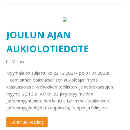
JOULUN AJAN
AUKIOLOTIEDOTE
Yleinen
Myymälä on suljettu ke 22.12.2021- pe 07.01.2022!
Huomioithan poikeuksellisen aukioloajan myös
kaasuasioissa! Woikosken teollisten ja nestekaasujen
myynti 22.12.21-07.01.22 järjestyy muiden
jälleenmyyntipisteiden kautta. Lähimmät Woikosken
jälleenmyyjät löydät Leppävirta, Kuopio ja Siilinjärvi.…
Continue Reading