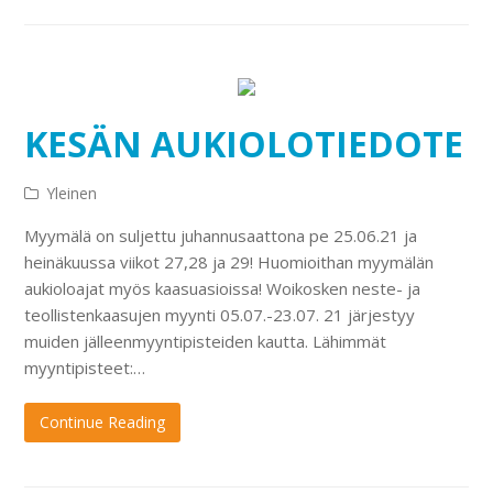
KESÄN AUKIOLOTIEDOTE
Yleinen
Myymälä on suljettu juhannusaattona pe 25.06.21 ja
heinäkuussa viikot 27,28 ja 29! Huomioithan myymälän
aukioloajat myös kaasuasioissa! Woikosken neste- ja
teollistenkaasujen myynti 05.07.-23.07. 21 järjestyy
muiden jälleenmyyntipisteiden kautta. Lähimmät
myyntipisteet:…
Continue Reading