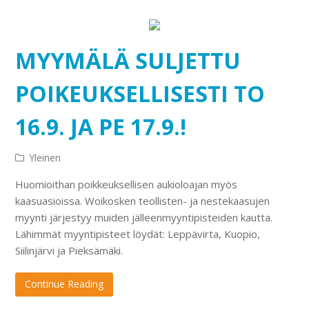
MYYMÄLÄ SULJETTU
POIKEUKSELLISESTI TO
16.9. JA PE 17.9.!
Yleinen
Huomioithan poikkeuksellisen aukioloajan myös
kaasuasioissa. Woikosken teollisten- ja nestekaasujen
myynti järjestyy muiden jälleenmyyntipisteiden kautta.
Lähimmät myyntipisteet löydät: Leppävirta, Kuopio,
Siilinjärvi ja Pieksämäki.
Continue Reading