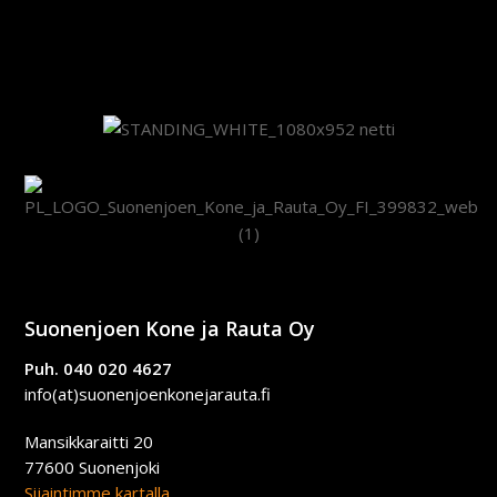
Suonenjoen Kone ja Rauta Oy
Puh. 040 020 4627
info(at)suonenjoenkonejarauta.fi
Mansikkaraitti 20
77600 Suonenjoki
Sijaintimme kartalla