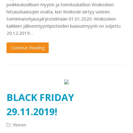
poikkeuksellisen myynti-ja toimituskatkon Woikosken
hitsauskaasujen osalta, kun Woikoski siirtyy uuteen
toiminnanohjausjärjestelmään 01.01.2020. Woikosken
kaikkien jälleenmyyntipisteiden kaasunmyynti on suljettu
20.12.2019…
Continue Reading
BLACK FRIDAY
29.11.2019!
Yleinen