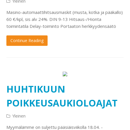
Yleinen
Masino-automaattihitsausmaskit (musta, kotka ja pääkallo)
60 €/kpl, sis alv 24%. DIN 9-13 Hitsaus-/Hionta
toimintatila Delay-toiminto Portaaton herkkyydensäätö
Continue Reading
HUHTIKUUN
POIKKEUSAUKIOLOAJAT
Yleinen
Myymälämme on suljettu pääsiäisviikolla 18.04. -