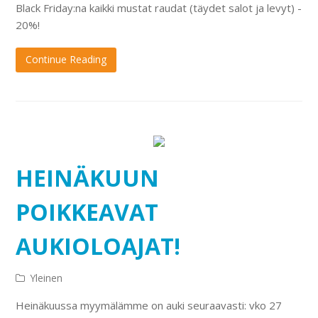
Black Friday:na kaikki mustat raudat (täydet salot ja levyt) -
20%!
Continue Reading
HEINÄKUUN
POIKKEAVAT
AUKIOLOAJAT!
Yleinen
Heinäkuussa myymälämme on auki seuraavasti: vko 27