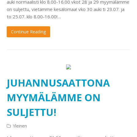
auki normaalisti klo 8.00-16.00 vkot 28 ja 29 myymälämme
on suljettu, vietämme kesälomaa! vko 30 auki ti 23.07. ja
to 25.07. klo 8.00-16.00!…
Continue Reading
JUHANNUSAATTONA
MYYMÄLÄMME ON
SULJETTU!
Yleinen