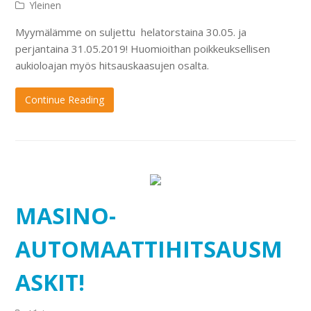
Yleinen
Myymälämme on suljettu helatorstaina 30.05. ja
perjantaina 31.05.2019! Huomioithan poikkeuksellisen
aukioloajan myös hitsauskaasujen osalta.
Continue Reading
MASINO-
AUTOMAATTIHITSAUSM
ASKIT!