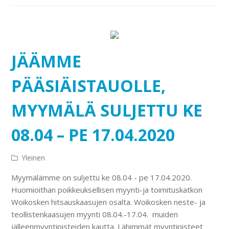
JÄÄMME
PÄÄSIÄISTAUOLLE,
MYYMÄLÄ SULJETTU KE
08.04 – PE 17.04.2020
Yleinen
Myymälämme on suljettu ke 08.04 - pe 17.04.2020.
Huomioithan poikkeuksellisen myynti-ja toimituskatkon
Woikosken hitsauskaasujen osalta. Woikosken neste- ja
teollistenkaasujen myynti 08.04.-17.04. muiden
jälleenmyyntipisteiden kautta. Lähimmät myyntipisteet