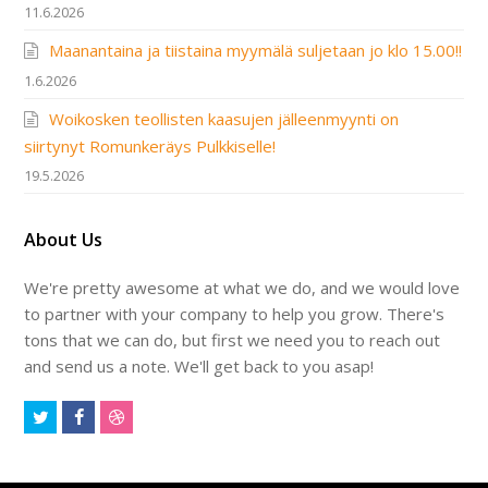
11.6.2026
Maanantaina ja tiistaina myymälä suljetaan jo klo 15.00!!
1.6.2026
Woikosken teollisten kaasujen jälleenmyynti on
siirtynyt Romunkeräys Pulkkiselle!
19.5.2026
About Us
We're pretty awesome at what we do, and we would love
to partner with your company to help you grow. There's
tons that we can do, but first we need you to reach out
and send us a note. We'll get back to you asap!
Twitter
Facebook
Dribbble